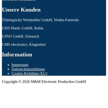
Unsere Kunden
Thüringische Weidmüller GmbH, Wutha-Farnroda
GHS Plastic GmbH, Ruhla
GINO GmbH, Eisenach
CMS electronics, Klagenfurt
Information
Impressum
Datenschutzerklärung
Cookie-Richtlinie (EU)
Copyright © 2026 M&M Electronic Production GmbH