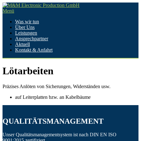
Zum
Inhalt
Menü
springen
Was wir tun
Über Uns
Leistungen
Ansprechpartner
Aktuell
Kontakt & Anfahrt
Lötarbeiten
Präzises Anlöten von Sicherungen, Widerständen usw.
auf Leiterplatten bzw. an Kabelbäume
QUALITÄTSMANAGEMENT
Unser Qualitätsmanagementsystem ist nach DIN EN ISO
9001:2015 zertifiziert.